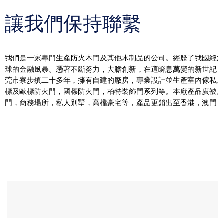
讓我們保持聯繫
我們是一家專門生產防火木門及其他木制品的公司。經歷了我國經
球的金融風暴。憑著不斷努力，大膽創新，在這瞬息萬變的新世紀
莞市寮步鎮二十多年，擁有自建的廠房，專業設計並生產室內傢私
標及歐標防火門，國標防火門，柏特裝飾門系列等。本廠產品廣被
門，商務場所，私人別墅，高檔豪宅等，產品更銷出至香港，澳門