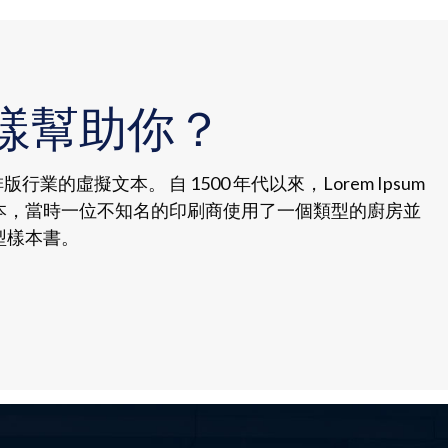
樣幫助你？
和排版行業的虛擬文本。 自 1500 年代以來，Lorem Ipsum
本，當時一位不知名的印刷商使用了一個類型的廚房並
型樣本書。