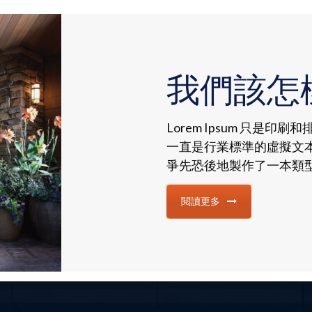
我們該怎
Lorem Ipsum 只是印刷
一直是行業標準的虛擬文
爭先恐後地製作了一本類
閱讀更多